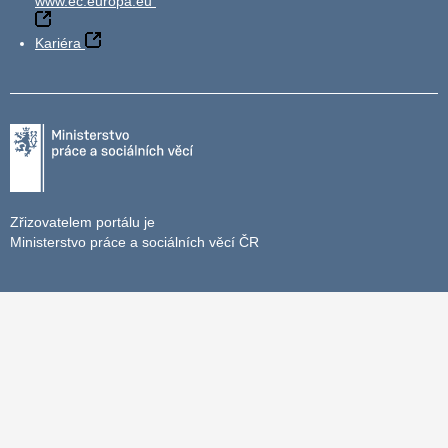
www.ec.europa.eu
Kariéra
Zřizovatelem portálu je
Ministerstvo práce a sociálních věcí ČR