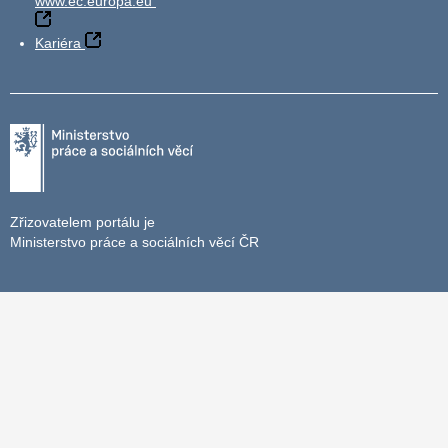
www.ec.europa.eu
Kariéra
Zřizovatelem portálu je
Ministerstvo práce a sociálních věcí ČR