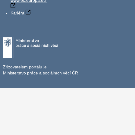
www.ec.europa.eu
Kariéra
Zřizovatelem portálu je
Ministerstvo práce a sociálních věcí ČR