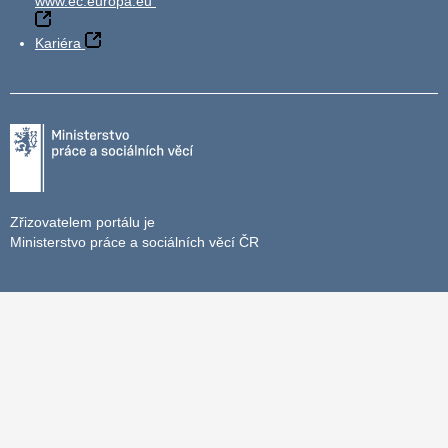
www.ec.europa.eu
Kariéra
Zřizovatelem portálu je
Ministerstvo práce a sociálních věcí ČR