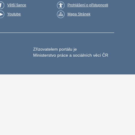
Větší šance
Prohlášení o přístupnosti
Youtube
Mapa Stránek
Zřizovatelem portálu je
Ministerstvo práce a sociálních věcí ČR