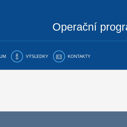
Operační prog
UM
VÝSLEDKY
KONTAKTY