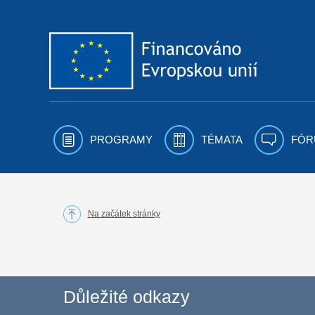
Přejít k obsahu
PROGRAMY
TÉMATA
FÓR
Na začátek stránky
Důležité odkazy