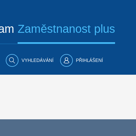
ram
Zaměstnanost plus
VYHLEDÁVÁNÍ
PŘIHLÁŠENÍ