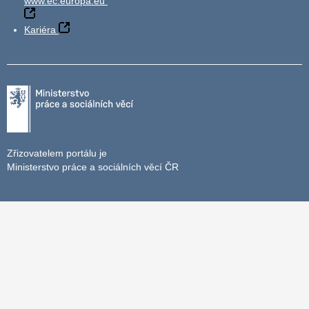
www.ec.europa.eu
Kariéra
Zřizovatelem portálu je
Ministerstvo práce a sociálních věcí ČR