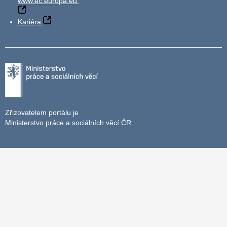
www.ec.europa.eu
Kariéra
Zřizovatelem portálu je
Ministerstvo práce a sociálních věcí ČR