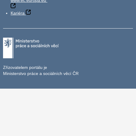
www.ec.europa.eu
Kariéra
Zřizovatelem portálu je
Ministerstvo práce a sociálních věcí ČR