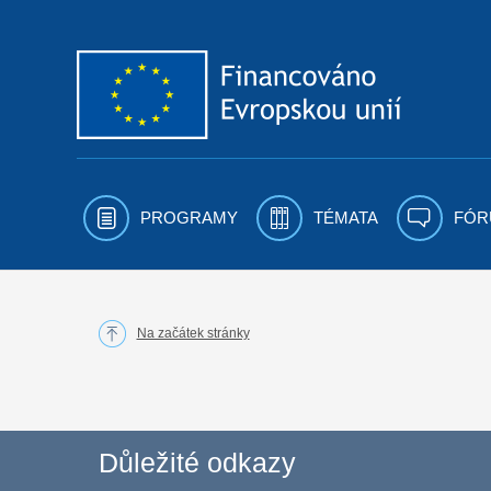
Přejít k obsahu
PROGRAMY
TÉMATA
FÓR
Na začátek stránky
Důležité odkazy