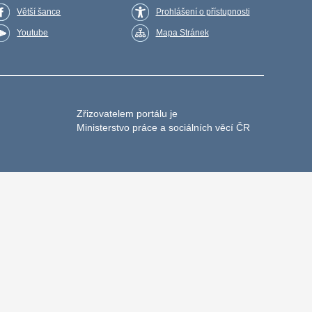
Větší šance
Prohlášení o přístupnosti
Youtube
Mapa Stránek
Zřizovatelem portálu je
Ministerstvo práce a sociálních věcí ČR