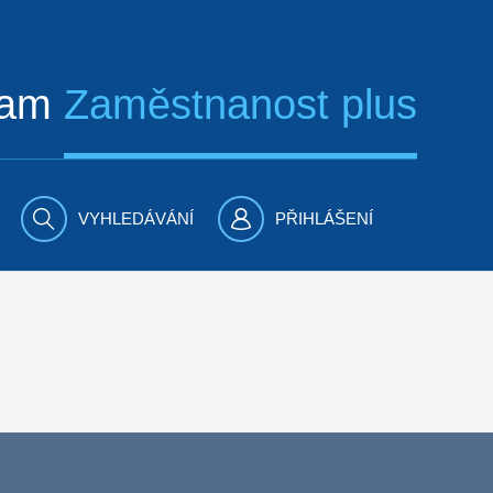
ram
Zaměstnanost plus
VYHLEDÁVÁNÍ
PŘIHLÁŠENÍ