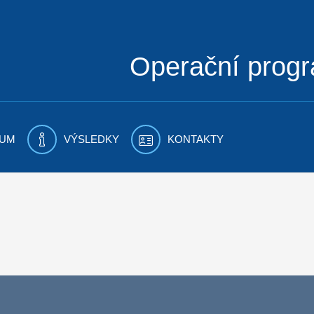
Operační prog
UM
VÝSLEDKY
KONTAKTY