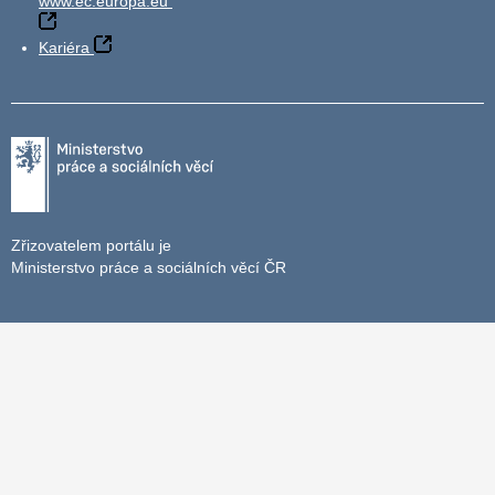
www.ec.europa.eu
Kariéra
Zřizovatelem portálu je
Ministerstvo práce a sociálních věcí ČR