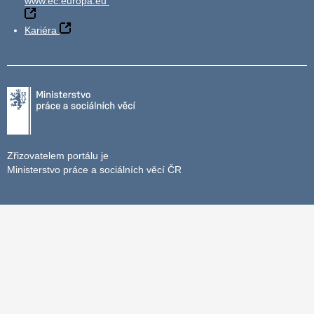
www.ec.europa.eu
Kariéra
Zřizovatelem portálu je
Ministerstvo práce a sociálních věcí ČR