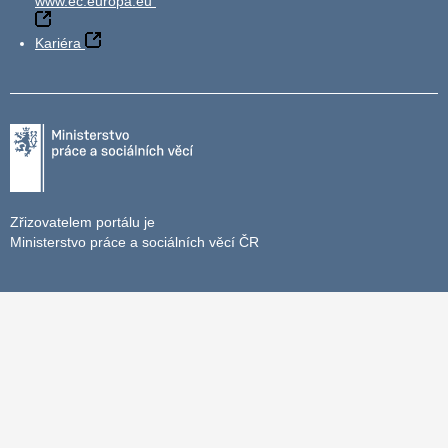
www.ec.europa.eu
Kariéra
Zřizovatelem portálu je
Ministerstvo práce a sociálních věcí ČR