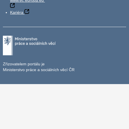
www.ec.europa.eu
Kariéra
Zřizovatelem portálu je
Ministerstvo práce a sociálních věcí ČR