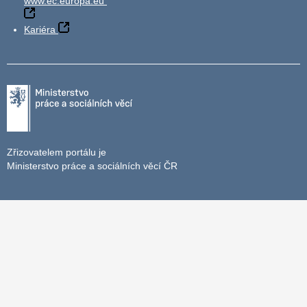
www.ec.europa.eu
Kariéra
Zřizovatelem portálu je
Ministerstvo práce a sociálních věcí ČR