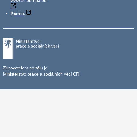
www.ec.europa.eu
Kariéra
Zřizovatelem portálu je
Ministerstvo práce a sociálních věcí ČR