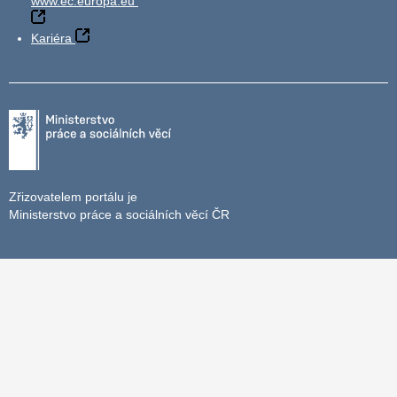
www.ec.europa.eu
Kariéra
Zřizovatelem portálu je
Ministerstvo práce a sociálních věcí ČR