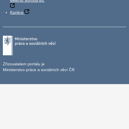
www.ec.europa.eu
Kariéra
Zřizovatelem portálu je
Ministerstvo práce a sociálních věcí ČR