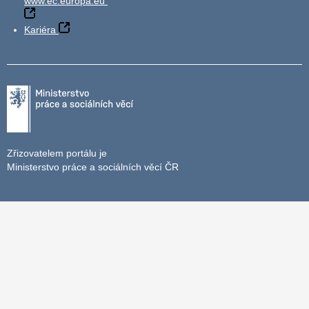
www.ec.europa.eu
Kariéra
Zřizovatelem portálu je
Ministerstvo práce a sociálních věcí ČR