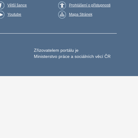
Větší šance
Prohlášení o přístupnosti
Youtube
Mapa Stránek
Zřizovatelem portálu je
Ministerstvo práce a sociálních věcí ČR