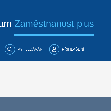
ram
Zaměstnanost plus
VYHLEDÁVÁNÍ
PŘIHLÁŠENÍ