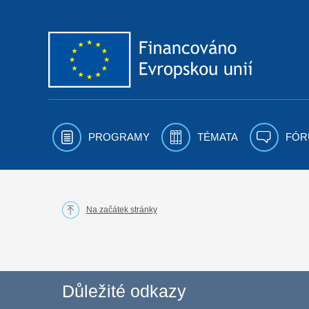
Přejít k obsahu
PROGRAMY
TÉMATA
FÓR
Na začátek stránky
Důležité odkazy