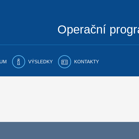
Operační prog
UM
VÝSLEDKY
KONTAKTY