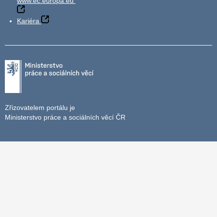
www.ec.europa.eu
Kariéra
Zřizovatelem portálu je
Ministerstvo práce a sociálních věcí ČR