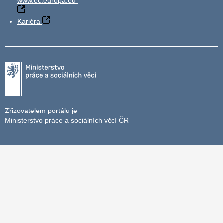
www.ec.europa.eu
Kariéra
Zřizovatelem portálu je
Ministerstvo práce a sociálních věcí ČR