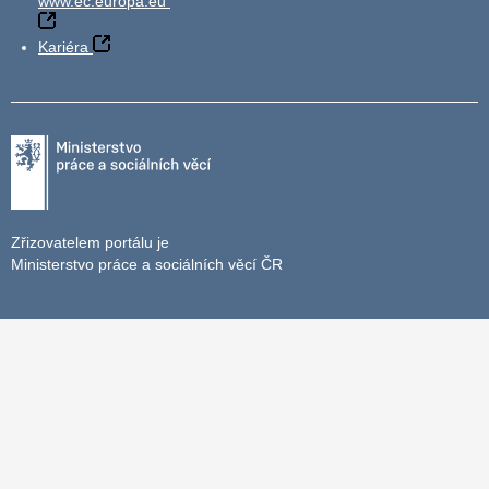
www.ec.europa.eu
Kariéra
Zřizovatelem portálu je
Ministerstvo práce a sociálních věcí ČR