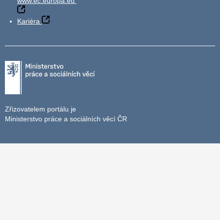
www.ec.europa.eu
Kariéra
Zřizovatelem portálu je
Ministerstvo práce a sociálních věcí ČR