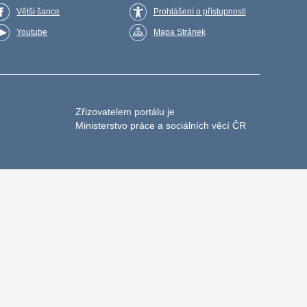
Větší šance
Prohlášení o přístupnosti
Youtube
Mapa Stránek
Zřizovatelem portálu je
Ministerstvo práce a sociálních věcí ČR