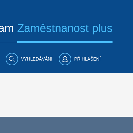
ram
Zaměstnanost plus
VYHLEDÁVÁNÍ
PŘIHLÁŠENÍ