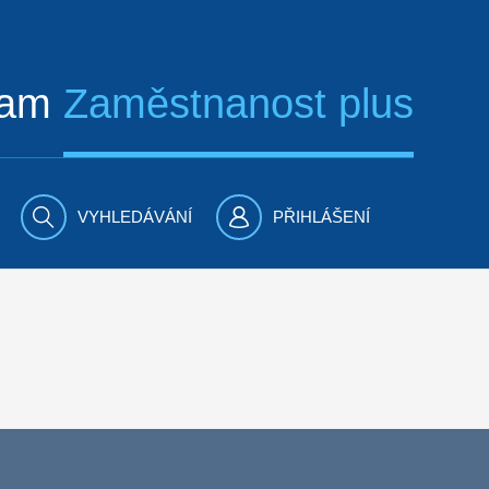
ram
Zaměstnanost plus
VYHLEDÁVÁNÍ
PŘIHLÁŠENÍ