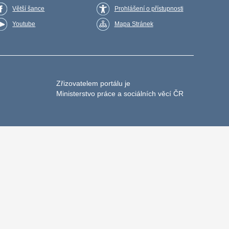
Větší šance
Prohlášení o přístupnosti
Youtube
Mapa Stránek
Zřizovatelem portálu je
Ministerstvo práce a sociálních věcí ČR