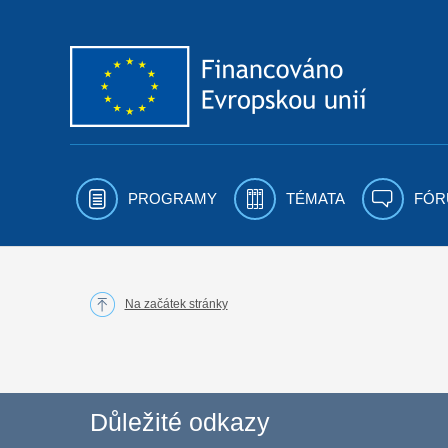
Přejít k obsahu
PROGRAMY
TÉMATA
FÓR
Na začátek stránky
Důležité odkazy