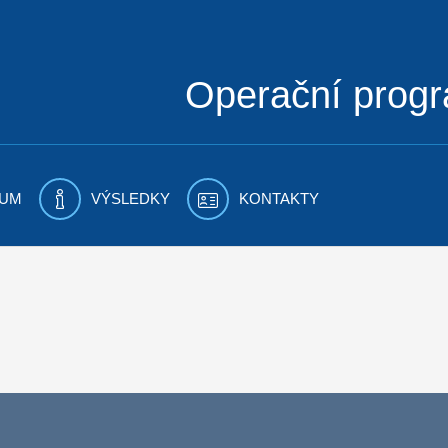
Operační prog
UM
VÝSLEDKY
KONTAKTY