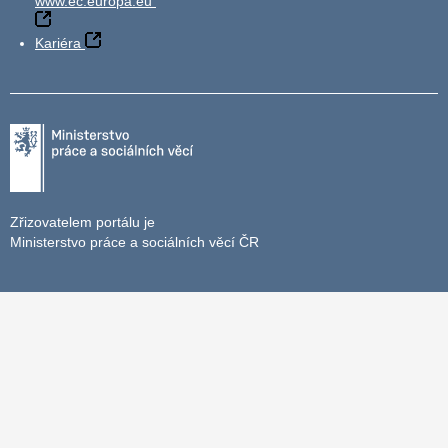
www.ec.europa.eu
Kariéra
Zřizovatelem portálu je
Ministerstvo práce a sociálních věcí ČR