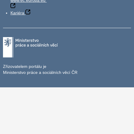
www.ec.europa.eu
Kariéra
Zřizovatelem portálu je
Ministerstvo práce a sociálních věcí ČR