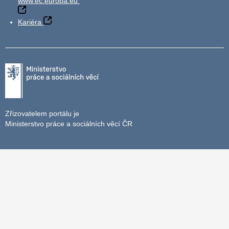
www.ec.europa.eu
Kariéra
Zřizovatelem portálu je
Ministerstvo práce a sociálních věcí ČR