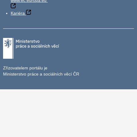
www.ec.europa.eu
Kariéra
Zřizovatelem portálu je
Ministerstvo práce a sociálních věcí ČR