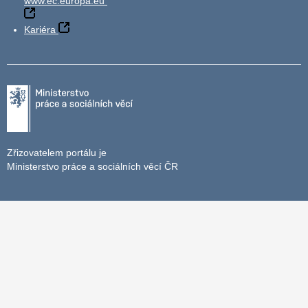
www.ec.europa.eu
Kariéra
Zřizovatelem portálu je
Ministerstvo práce a sociálních věcí ČR