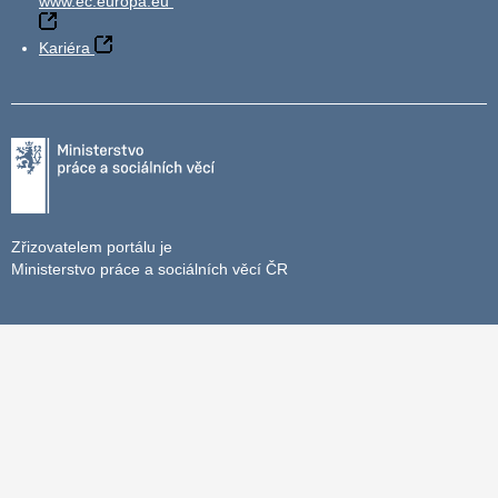
www.ec.europa.eu
Kariéra
Zřizovatelem portálu je
Ministerstvo práce a sociálních věcí ČR