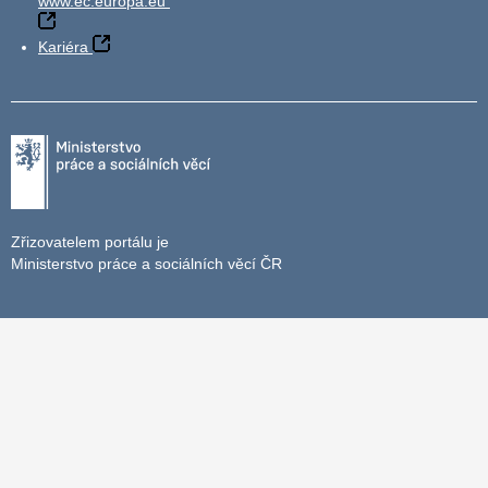
www.ec.europa.eu
Kariéra
Zřizovatelem portálu je
Ministerstvo práce a sociálních věcí ČR