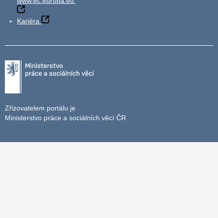
www.ec.europa.eu
Kariéra
Zřizovatelem portálu je
Ministerstvo práce a sociálních věcí ČR