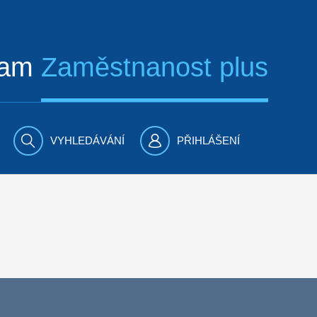
ram
Zaměstnanost plus
VYHLEDÁVÁNÍ
PŘIHLÁŠENÍ