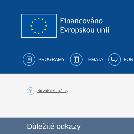
Přejít k obsahu
PROGRAMY
TÉMATA
FÓR
Na začátek stránky
Důležité odkazy