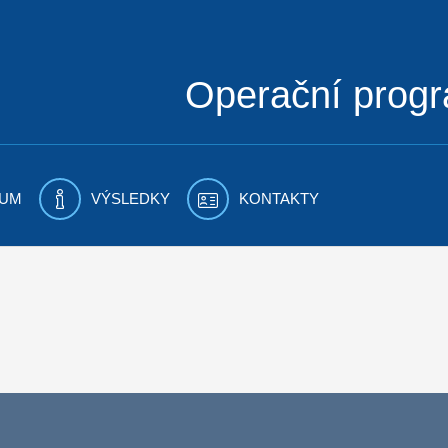
Operační prog
UM
VÝSLEDKY
KONTAKTY