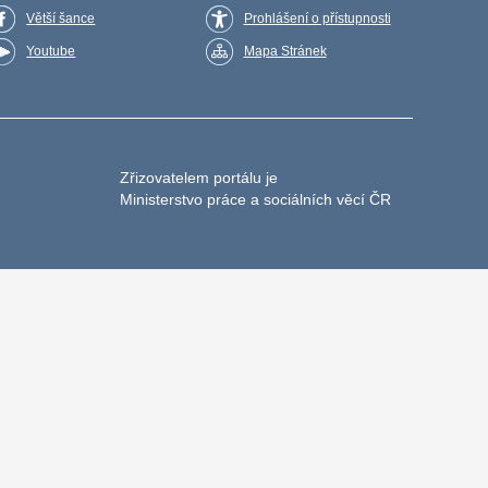
Větší šance
Prohlášení o přístupnosti
Youtube
Mapa Stránek
Zřizovatelem portálu je
Ministerstvo práce a sociálních věcí ČR