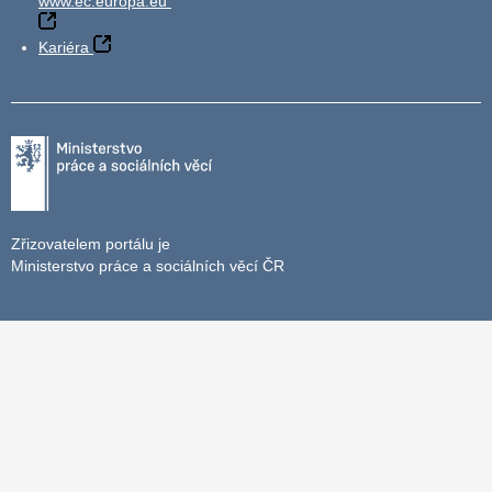
www.ec.europa.eu
Kariéra
Zřizovatelem portálu je
Ministerstvo práce a sociálních věcí ČR