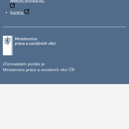
www.ec.europa.eu
Kariéra
Zřizovatelem portálu je
Ministerstvo práce a sociálních věcí ČR