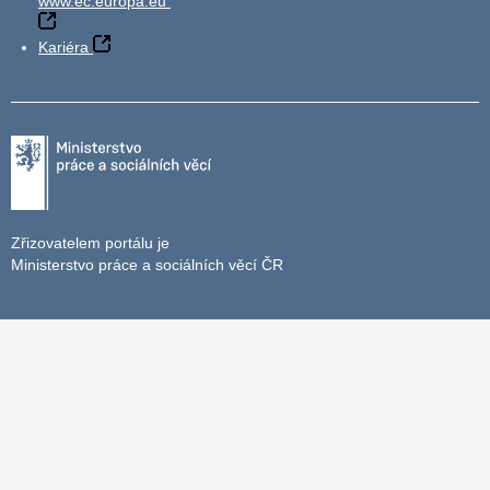
www.ec.europa.eu
Kariéra
Zřizovatelem portálu je
Ministerstvo práce a sociálních věcí ČR