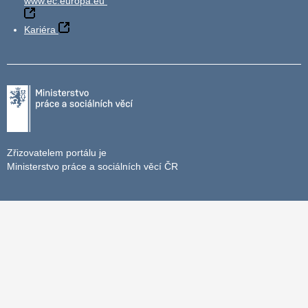
www.ec.europa.eu
Kariéra
Zřizovatelem portálu je
Ministerstvo práce a sociálních věcí ČR