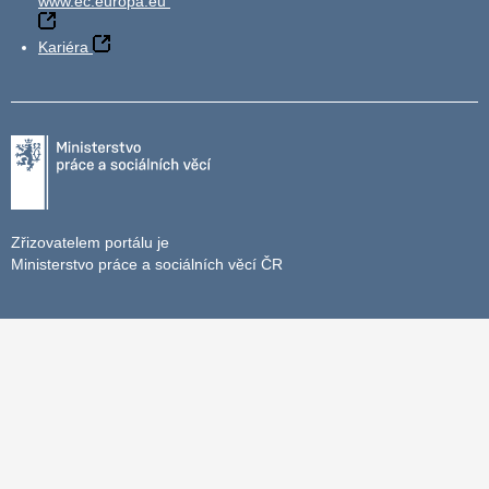
www.ec.europa.eu
Kariéra
Zřizovatelem portálu je
Ministerstvo práce a sociálních věcí ČR