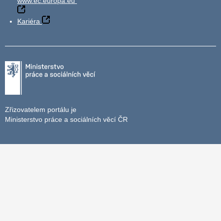
www.ec.europa.eu
Kariéra
Zřizovatelem portálu je
Ministerstvo práce a sociálních věcí ČR