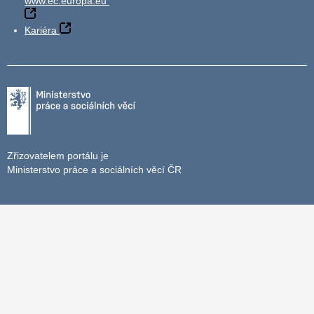
www.ec.europa.eu
Kariéra
Zřizovatelem portálu je
Ministerstvo práce a sociálních věcí ČR