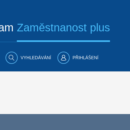
ram
Zaměstnanost plus
VYHLEDÁVÁNÍ
PŘIHLÁŠENÍ