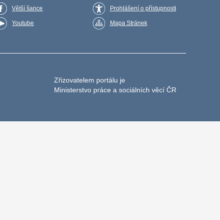
Větší šance
Prohlášení o přístupnosti
Youtube
Mapa Stránek
Zřizovatelem portálu je
Ministerstvo práce a sociálních věcí ČR