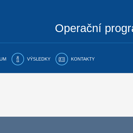
Operační prog
UM
VÝSLEDKY
KONTAKTY