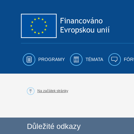
Přejít k obsahu
PROGRAMY
TÉMATA
FÓR
Na začátek stránky
Důležité odkazy