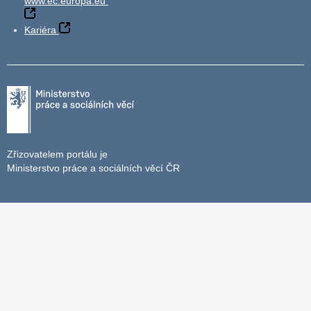
www.ec.europa.eu
Kariéra
Zřizovatelem portálu je
Ministerstvo práce a sociálních věcí ČR