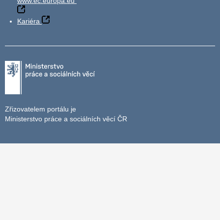
www.ec.europa.eu
Kariéra
Zřizovatelem portálu je
Ministerstvo práce a sociálních věcí ČR