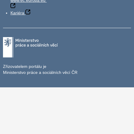
www.ec.europa.eu
Kariéra
Zřizovatelem portálu je
Ministerstvo práce a sociálních věcí ČR