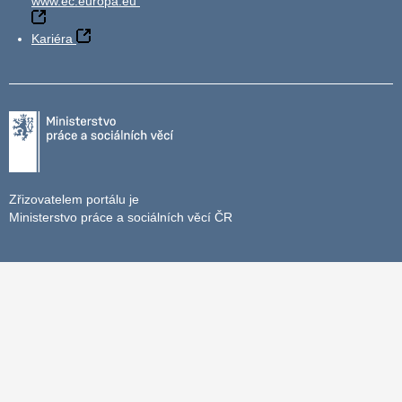
www.ec.europa.eu
Kariéra
Zřizovatelem portálu je
Ministerstvo práce a sociálních věcí ČR