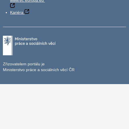
www.ec.europa.eu
Kariéra
Zřizovatelem portálu je
Ministerstvo práce a sociálních věcí ČR