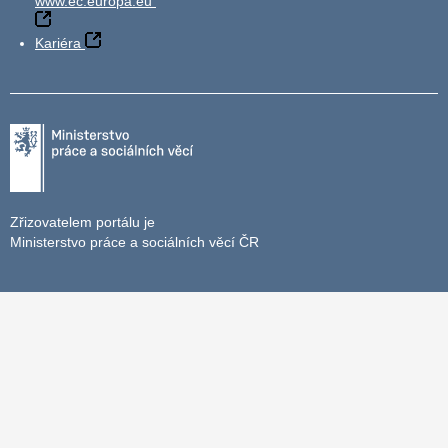
www.ec.europa.eu
Kariéra
Zřizovatelem portálu je
Ministerstvo práce a sociálních věcí ČR