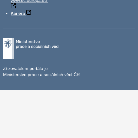
www.ec.europa.eu
Kariéra
Zřizovatelem portálu je
Ministerstvo práce a sociálních věcí ČR