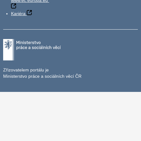
www.ec.europa.eu
Kariéra
Zřizovatelem portálu je
Ministerstvo práce a sociálních věcí ČR